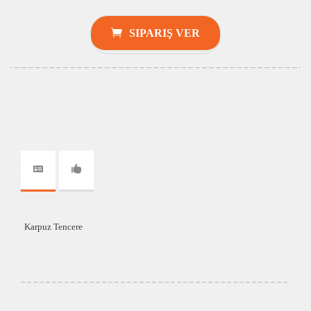
SIPARIŞ VER
Karpuz Tencere