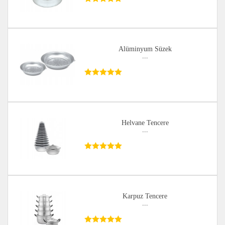
Alüminyum Süzek
---
Helvane Tencere
---
Karpuz Tencere
---