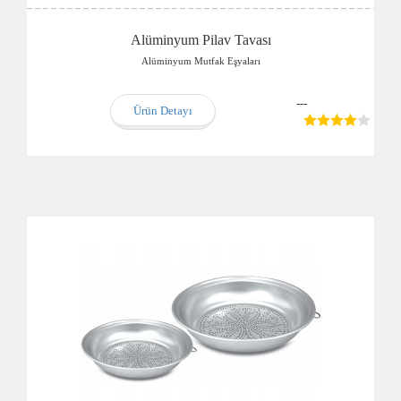
Alüminyum Pilav Tavası
Alüminyum Mutfak Eşyaları
---
Ürün Detayı