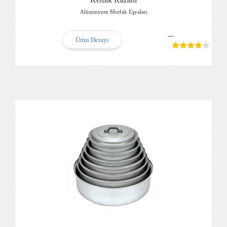
Alüminyum Mutfak Eşyaları
---
Ürün Detayı