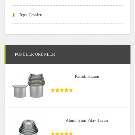
Tepsi Çeşitleri
POPÜLER ÜRÜNLER
Kemik Kazanı
---
Alüminyum Pilav Tavası
---