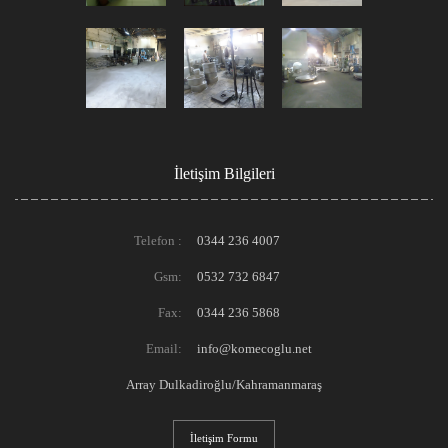
İletişim Bilgileri
Telefon :
0344 236 4007
Gsm:
0532 732 6847
Fax:
0344 236 5868
Email:
info@komecoglu.net
Array Dulkadiroğlu/Kahramanmaraş
İletişim Formu