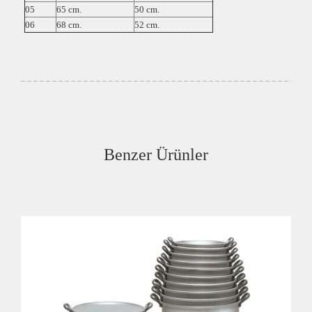
05
65 cm.
50 cm.
06
68 cm.
52 cm.
Benzer Ürünler