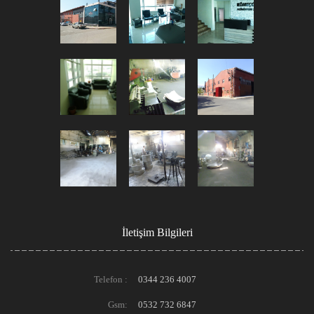
İletişim Bilgileri
Telefon :
0344 236 4007
Gsm:
0532 732 6847