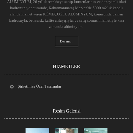
ALÜMİNYUM, 26 yıllık tecrübeye sahip kurucularının ve deneyimli idari
kadronun yönetiminde, Kahramanmaraş Merkez'de 5000 m2'lik kapalı
alanda hizmet veren KÖMEÇOĞLU ALÜMİNYUM, konusunda uzman
kadrosuyla, benzersiz kalite anlayışıyla, ve satış sonrası hizmetiyle kısa
zamanda alüminyum..
Devamı...
HİZMETLER
Şirketinize Özel Tasarımlar
Resim Galerisi