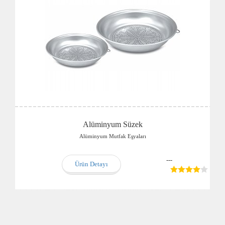
Alüminyum Süzek
Alüminyum Mutfak Eşyaları
---
Ürün Detayı