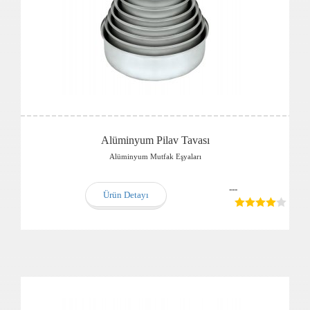
Alüminyum Pilav Tavası
Alüminyum Mutfak Eşyaları
---
Ürün Detayı