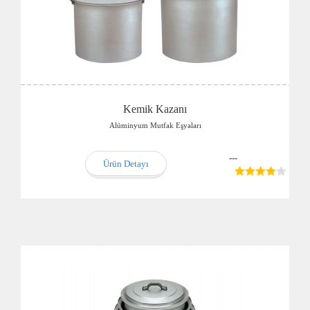
Kemik Kazanı
Alüminyum Mutfak Eşyaları
---
Ürün Detayı