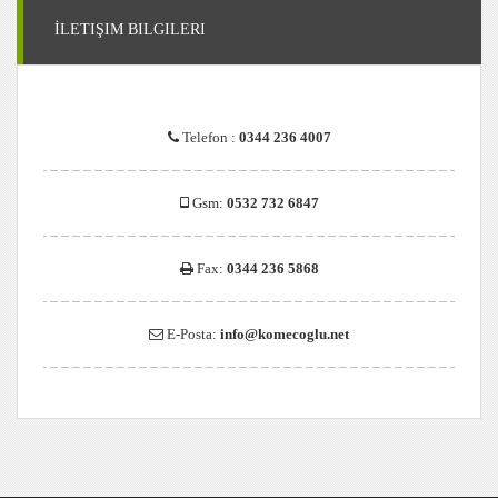
İLETIŞIM BILGILERI
Telefon :
0344 236 4007
Gsm:
0532 732 6847
Fax:
0344 236 5868
E-Posta:
info@komecoglu.net