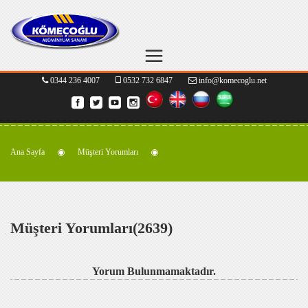
0344 236 4007
0532 732 6847
info@komecoglu.net
Ana Sayfa
Müşteri Yorumları
Müşteri Yorumları(2639)
Yorum Bulunmamaktadır.