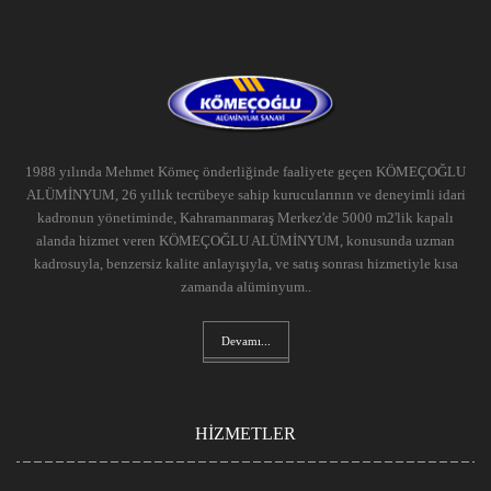
1988 yılında Mehmet Kömeç önderliğinde faaliyete geçen KÖMEÇOĞLU
ALÜMİNYUM, 26 yıllık tecrübeye sahip kurucularının ve deneyimli idari
kadronun yönetiminde, Kahramanmaraş Merkez'de 5000 m2'lik kapalı
alanda hizmet veren KÖMEÇOĞLU ALÜMİNYUM, konusunda uzman
kadrosuyla, benzersiz kalite anlayışıyla, ve satış sonrası hizmetiyle kısa
zamanda alüminyum..
Devamı...
HİZMETLER