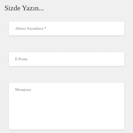
Sizde Yazın...