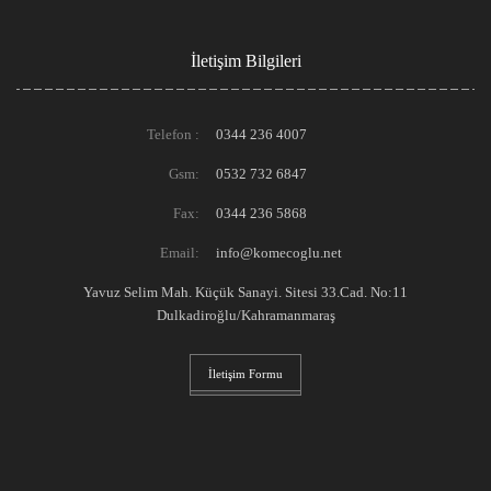
İletişim Bilgileri
Telefon :
0344 236 4007
Gsm:
0532 732 6847
Fax:
0344 236 5868
Email:
info@komecoglu.net
Yavuz Selim Mah. Küçük Sanayi. Sitesi 33.Cad. No:11
Dulkadiroğlu/Kahramanmaraş
İletişim Formu