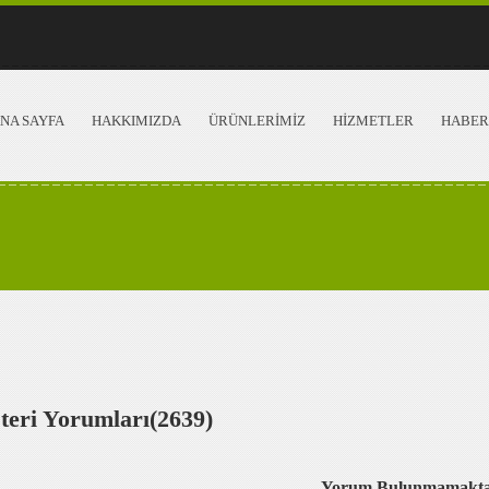
NA SAYFA
HAKKIMIZDA
ÜRÜNLERİMİZ
HİZMETLER
HABER
teri Yorumları(2639)
Yorum Bulunmamakta