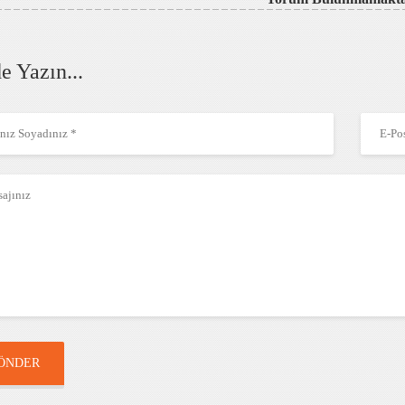
e Yazın...
ÖNDER