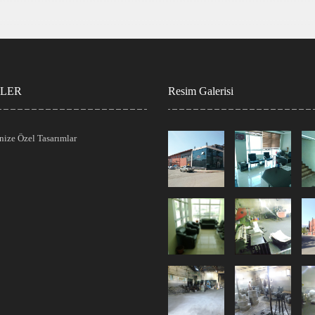
TLER
Resim Galerisi
inize Özel Tasarımlar