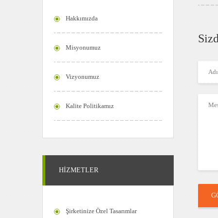
Hakkımızda
Sizd
Misyonumuz
Vizyonumuz
Kalite Politikamız
HİZMETLER
G
Şirketinize Özel Tasarımlar