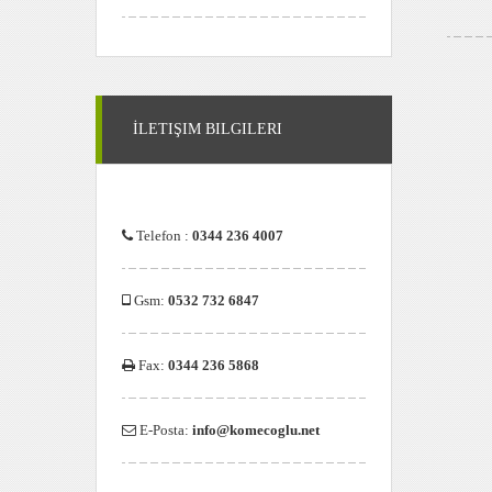
İLETIŞIM BILGILERI
Telefon :
0344 236 4007
Gsm:
0532 732 6847
Fax:
0344 236 5868
E-Posta:
info@komecoglu.net