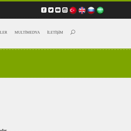
Arama...
LER
MULTİMEDYA
İLETİŞİM
dır.