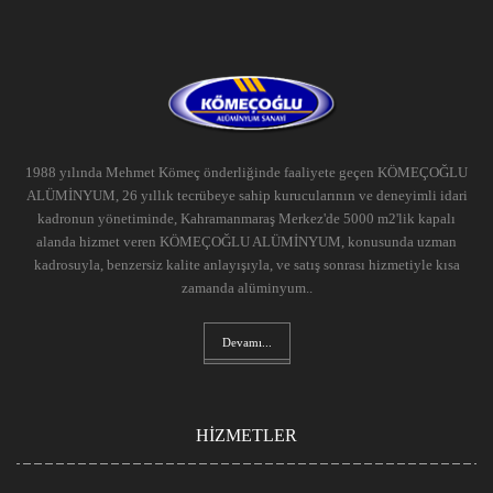
1988 yılında Mehmet Kömeç önderliğinde faaliyete geçen KÖMEÇOĞLU
ALÜMİNYUM, 26 yıllık tecrübeye sahip kurucularının ve deneyimli idari
kadronun yönetiminde, Kahramanmaraş Merkez'de 5000 m2'lik kapalı
alanda hizmet veren KÖMEÇOĞLU ALÜMİNYUM, konusunda uzman
kadrosuyla, benzersiz kalite anlayışıyla, ve satış sonrası hizmetiyle kısa
zamanda alüminyum..
Devamı...
HİZMETLER