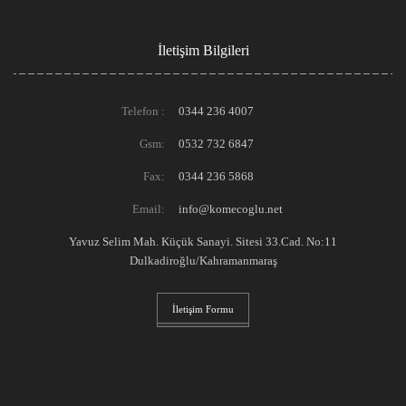
İletişim Bilgileri
Telefon :
0344 236 4007
Gsm:
0532 732 6847
Fax:
0344 236 5868
Email:
info@komecoglu.net
Yavuz Selim Mah. Küçük Sanayi. Sitesi 33.Cad. No:11
Dulkadiroğlu/Kahramanmaraş
İletişim Formu