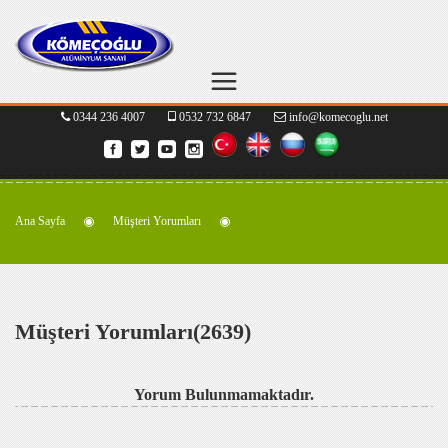
0344 236 4007
0532 732 6847
info@komecoglu.net
Ana Sayfa
Müşteri Yorumları
Müşteri Yorumları(2639)
Yorum Bulunmamaktadır.