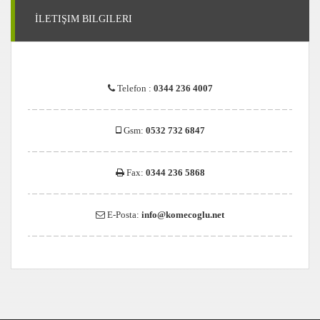
İLETIŞIM BILGILERI
Telefon :
0344 236 4007
Gsm:
0532 732 6847
Fax:
0344 236 5868
E-Posta:
info@komecoglu.net