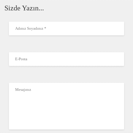
Sizde Yazın...