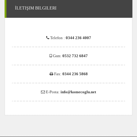
İLETIŞIM BILGILERI
Telefon :
0344 236 4007
Gsm:
0532 732 6847
Fax:
0344 236 5868
E-Posta:
info@komecoglu.net