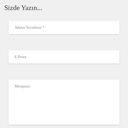
Sizde Yazın...