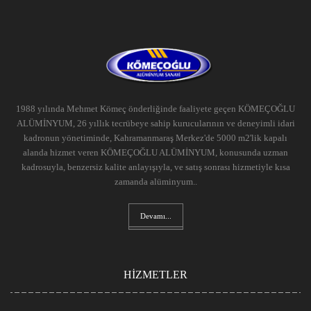
1988 yılında Mehmet Kömeç önderliğinde faaliyete geçen KÖMEÇOĞLU
ALÜMİNYUM, 26 yıllık tecrübeye sahip kurucularının ve deneyimli idari
kadronun yönetiminde, Kahramanmaraş Merkez'de 5000 m2'lik kapalı
alanda hizmet veren KÖMEÇOĞLU ALÜMİNYUM, konusunda uzman
kadrosuyla, benzersiz kalite anlayışıyla, ve satış sonrası hizmetiyle kısa
zamanda alüminyum..
Devamı...
HİZMETLER