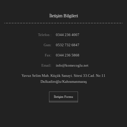
İletişim Bilgileri
Telefon :
0344 236 4007
Gsm:
0532 732 6847
Fax:
0344 236 5868
Email:
info@komecoglu.net
Yavuz Selim Mah. Küçük Sanayi. Sitesi 33.Cad. No:11
Dulkadiroğlu/Kahramanmaraş
İletişim Formu