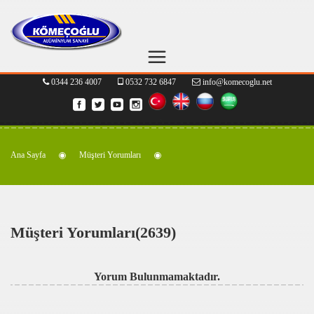
0344 236 4007
0532 732 6847
info@komecoglu.net
Ana Sayfa
Müşteri Yorumları
Müşteri Yorumları(2639)
Yorum Bulunmamaktadır.