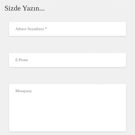
Sizde Yazın...