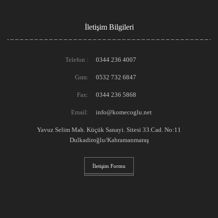
İletişim Bilgileri
Telefon :
0344 236 4007
Gsm:
0532 732 6847
Fax:
0344 236 5868
Email:
info@komecoglu.net
Yavuz Selim Mah. Küçük Sanayi. Sitesi 33.Cad. No:11
Dulkadiroğlu/Kahramanmaraş
İletişim Formu