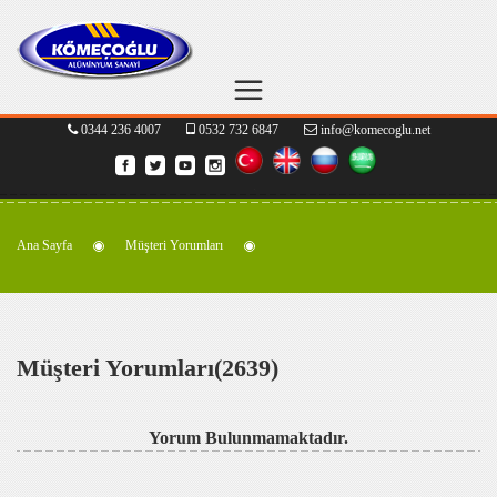
0344 236 4007
0532 732 6847
info@komecoglu.net
Ana Sayfa
Müşteri Yorumları
Müşteri Yorumları(2639)
Yorum Bulunmamaktadır.