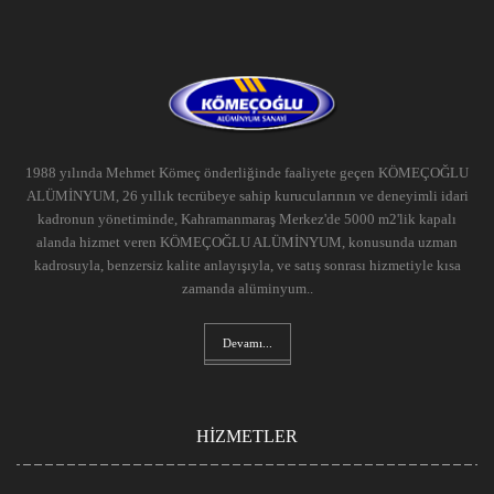
1988 yılında Mehmet Kömeç önderliğinde faaliyete geçen KÖMEÇOĞLU
ALÜMİNYUM, 26 yıllık tecrübeye sahip kurucularının ve deneyimli idari
kadronun yönetiminde, Kahramanmaraş Merkez'de 5000 m2'lik kapalı
alanda hizmet veren KÖMEÇOĞLU ALÜMİNYUM, konusunda uzman
kadrosuyla, benzersiz kalite anlayışıyla, ve satış sonrası hizmetiyle kısa
zamanda alüminyum..
Devamı...
HİZMETLER