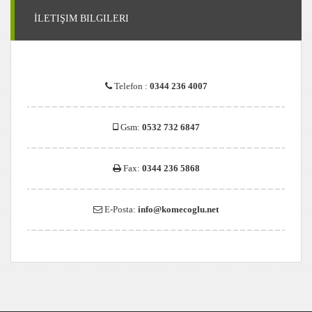
İLETIŞIM BILGILERI
Telefon :
0344 236 4007
Gsm:
0532 732 6847
Fax:
0344 236 5868
E-Posta:
info@komecoglu.net