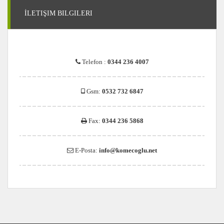
İLETIŞIM BILGILERI
Telefon :
0344 236 4007
Gsm:
0532 732 6847
Fax:
0344 236 5868
E-Posta:
info@komecoglu.net