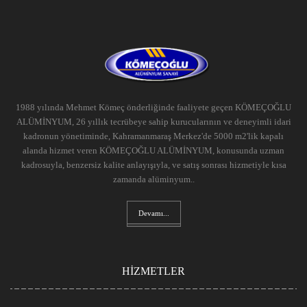
1988 yılında Mehmet Kömeç önderliğinde faaliyete geçen KÖMEÇOĞLU
ALÜMİNYUM, 26 yıllık tecrübeye sahip kurucularının ve deneyimli idari
kadronun yönetiminde, Kahramanmaraş Merkez'de 5000 m2'lik kapalı
alanda hizmet veren KÖMEÇOĞLU ALÜMİNYUM, konusunda uzman
kadrosuyla, benzersiz kalite anlayışıyla, ve satış sonrası hizmetiyle kısa
zamanda alüminyum..
Devamı...
HİZMETLER