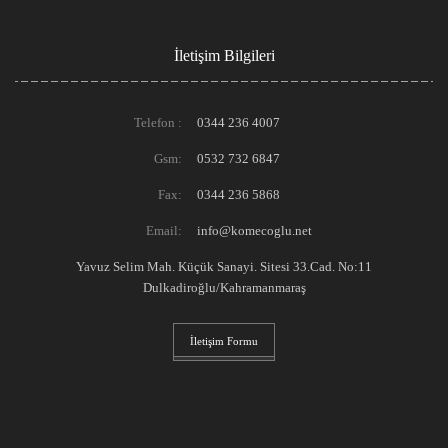
İletişim Bilgileri
Telefon :
0344 236 4007
Gsm:
0532 732 6847
Fax:
0344 236 5868
Email:
info@komecoglu.net
Yavuz Selim Mah. Küçük Sanayi. Sitesi 33.Cad. No:11
Dulkadiroğlu/Kahramanmaraş
İletişim Formu