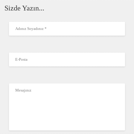
Sizde Yazın...