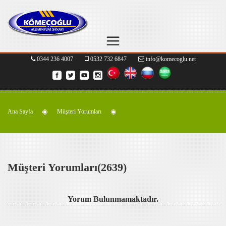
0344 236 4007
0532 732 6847
info@komecoglu.net
Ana Sayfa
Müşteri Yorumları
Müşteri Yorumları(2639)
Yorum Bulunmamaktadır.