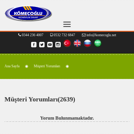
0344 236 4007
0532 732 6847
info@komecoglu.net
Ana Sayfa
Müşteri Yorumları
Müşteri Yorumları(2639)
Yorum Bulunmamaktadır.