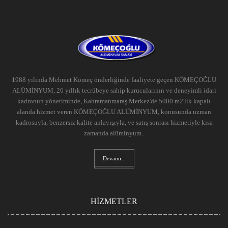
1988 yılında Mehmet Kömeç önderliğinde faaliyete geçen KÖMEÇOĞLU
ALÜMİNYUM, 26 yıllık tecrübeye sahip kurucularının ve deneyimli idari
kadronun yönetiminde, Kahramanmaraş Merkez'de 5000 m2'lik kapalı
alanda hizmet veren KÖMEÇOĞLU ALÜMİNYUM, konusunda uzman
kadrosuyla, benzersiz kalite anlayışıyla, ve satış sonrası hizmetiyle kısa
zamanda alüminyum..
Devamı...
HİZMETLER