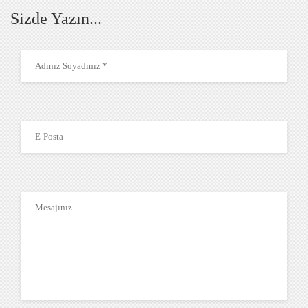
Sizde Yazın...