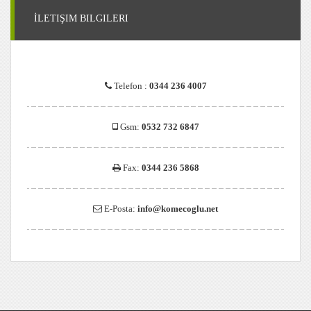
İLETIŞIM BILGILERI
Telefon :
0344 236 4007
Gsm:
0532 732 6847
Fax:
0344 236 5868
E-Posta:
info@komecoglu.net