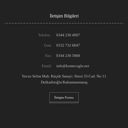
İletişim Bilgileri
Telefon :
0344 236 4007
Gsm:
0532 732 6847
Fax:
0344 236 5868
Email:
info@komecoglu.net
Yavuz Selim Mah. Küçük Sanayi. Sitesi 33.Cad. No:11
Dulkadiroğlu/Kahramanmaraş
İletişim Formu